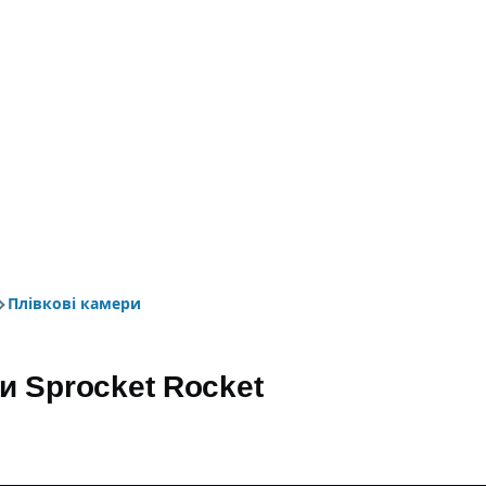
Плівкові камери
umb
и Sprocket Rocket