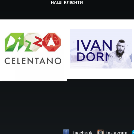
НАШІ КЛІЄНТИ
facebook
instagram